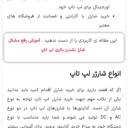
اورجینال برای لپ تاپ خود
خرید شارژر با گارانتی و ضمانت از فروشگاه های
معتبر
این مقاله ی کاربردی را از دست ندهید :
آموزش رفع مشکل
شارژ نشدن باتری لپ تاپ
انواع شارژر لپ تاپ
اگر که قصد دارید برای خرید شارژر اقدام کنید باید بدانید
یکی از نکات مهم جهت خرید شارژر لپ تاپ توجه به نوع
شارژر آن است. آداپتورها یا شارژرهای لپ تاپ در دو نوع
AC و DC تولید می شوند.و شما باید متناسب با نوع
دستگاه خود به سراغ خرید آداپتور بروید. برای آشنایی بیشتر