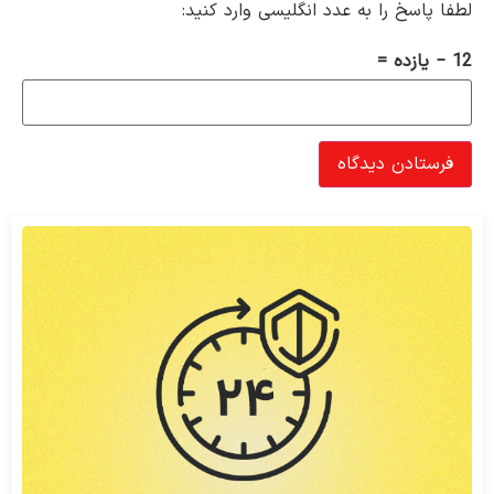
لطفا پاسخ را به عدد انگلیسی وارد کنید:
12 − یازده =