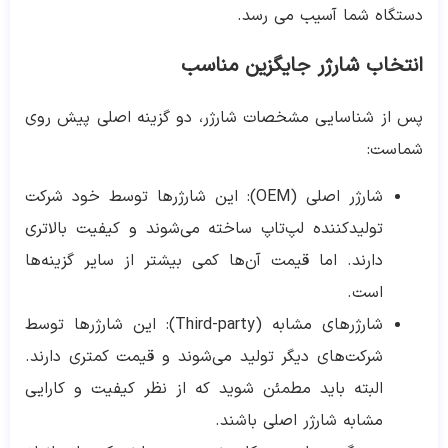
دستگاه شما آسیب می رسد.
انتخاب شارژر جایگزین مناسب
پس از شناسایی مشخصات شارژر، دو گزینه اصلی پیش روی
شماست:
شارژر اصلی (OEM): این شارژرها توسط خود شرکت
تولیدکننده لپ‌تاپ ساخته می‌شوند و کیفیت بالاتری
دارند. اما قیمت آن‌ها کمی بیشتر از سایر گزینه‌ها
است.
شارژرهای مشابه (Third-party): این شارژرها توسط
شرکت‌های دیگر تولید می‌شوند و قیمت کمتری دارند.
البته باید مطمئن شوید که از نظر کیفیت و کارایی
مشابه شارژر اصلی باشند.