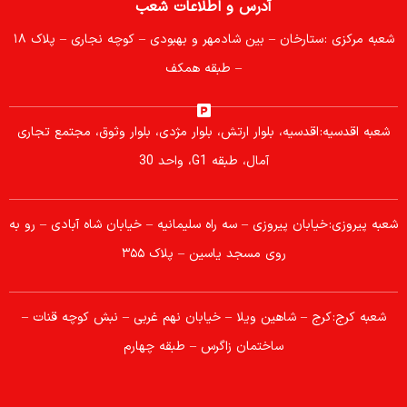
آدرس و اطلاعات شعب
شعبه مرکزی :
ستارخان – بین شادمهر و بهبودی – کوچه نجاری – پلاک ۱۸
– طبقه همکف
شعبه اقدسیه:
اقدسیه، بلوار ارتش، بلوار مژدی، بلوار وثوق، مجتمع تجاری
آمال، طبقه G1، واحد 30
شعبه پیروزی: خیابان پیروزی – سه راه سلیمانیه – خیابان شاه آبادی – رو به
روی مسجد یاسین – پلاک ۳۵۵
شعبه کرج:
کرج – شاهین ویلا – خیابان نهم غربی – نبش کوچه قنات –
ساختمان زاگرس – طبقه چهارم